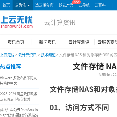
|
首页
云资讯
选云服务商
找云产品
云导航
云百科
云计算资讯
资讯首页
新闻资讯
云计算测评
云服务商
上云无忧
>
云计算资讯
>
技术频道
> 文件存储 NAS 和 对象存储 OSS 的
文件存储 NA
热点推荐
发布时间: 2020
VMware 多款产品不再支
持简体中文
文件存储NAS和对象
2023-2024 阿里云获政务
云公有云市场份额第一
01、
访问方式不同
首批！华为云DataArts In
sight获信通院智能数据分