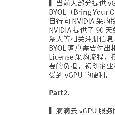
▍当前大部分提供 v
BYOL（Bring You
自行向 NVIDIA
NVIDIA 提供了 
系人等相关注册信息
BYOL 客户需要付
License 采购
要的负担，初创企业
受到 vGPU 的便利。
Part2.
▍滴滴云 vGPU 服