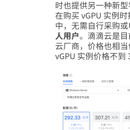
时也提供另一种新型
在购买 vGPU 实
中，无需自行采购或
人用户
。滴滴云是目
云厂商，价格也相当
vGPU 实例价格不到 3