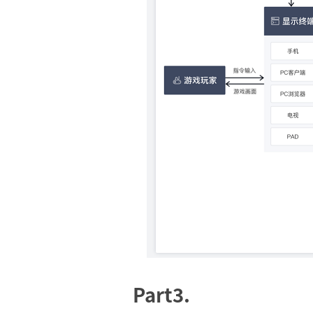
Part3.