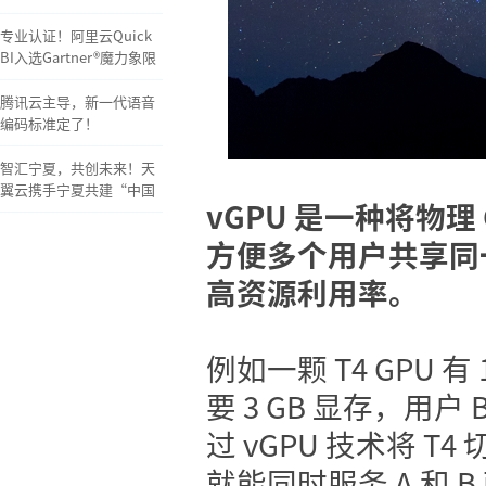
析工具认证
专业认证！阿里云Quick
BI入选Gartner®魔力象限
腾讯云主导，新一代语音
编码标准定了！
智汇宁夏，共创未来！天
翼云携手宁夏共建“中国
vGPU 是一种将物理
算力之都”！
方便多个用户共享同
高资源利用率。
例如一颗 T4 GPU 有 
要 3 GB 显存，用户
过 vGPU 技术将 T
就能同时服务 A 和