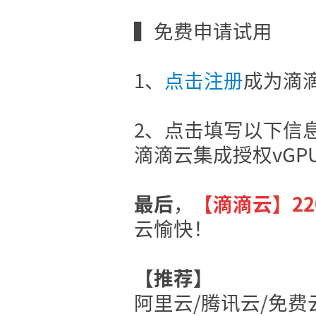
▍免费申请试用
1、
点击注册
成为滴
2、点击填写以下信
滴滴云集成授权vGP
最后
，
【滴滴云】22
云愉快
！
【推荐】
阿里云/腾讯云/免费