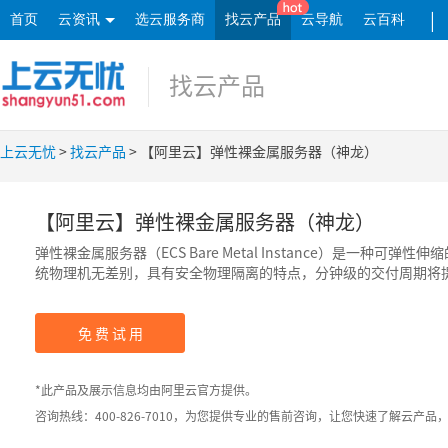
|
首页
云资讯
选云服务商
找云产品
云导航
云百科
找云产品
上云无忧
>
找云产品
> 【阿里云】弹性裸金属服务器（神龙）
【阿里云】弹性裸金属服务器（神龙）
弹性裸金属服务器（ECS Bare Metal Instance）是一种可
统物理机无差别，具有安全物理隔离的特点，分钟级的交付周期将
力您的核心业务飞速成长。
免 费 试 用
*此产品及展示信息均由阿里云官方提供。
咨询热线：400-826-7010，为您提供专业的售前咨询，让您快速了解云产