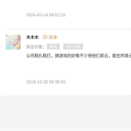
2024-03-14 08:52:15
木木木
好评
网友印象：
靠谱
性价比高
公司稳扎稳打，搞游戏的好像不少用他们家云，能在阿里
2019-12-25 09:38:55