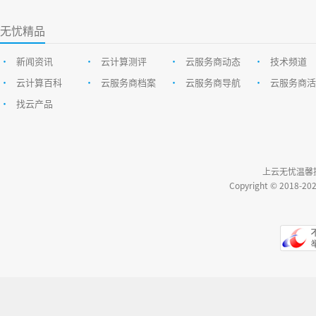
无忧精品
•
新闻资讯
•
云计算测评
•
云服务商动态
•
技术频道
•
云计算百科
•
云服务商档案
•
云服务商导航
•
云服务商活
•
找云产品
上云无忧温馨
Copyright © 20