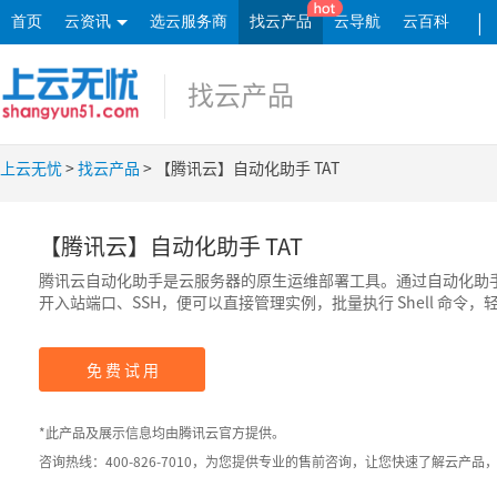
|
首页
云资讯
选云服务商
找云产品
云导航
云百科
找云产品
上云无忧
>
找云产品
> 【腾讯云】自动化助手 TAT
【腾讯云】自动化助手 TAT
腾讯云自动化助手是云服务器的原生运维部署工具。通过自动化助
开入站端口、SSH，便可以直接管理实例，批量执行 Shell 命令
询进程、安装或卸载软件、更新应用以及安装补丁等常见管理任务
免 费 试 用
*此产品及展示信息均由腾讯云官方提供。
咨询热线：400-826-7010，为您提供专业的售前咨询，让您快速了解云产